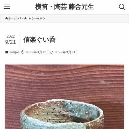
横笛・陶芸 藤舎元生
ホーム
Products
simple
2022
信楽ぐい呑
9/21
2022年9月16日
2022年9月21日
simple