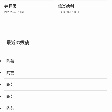
井戸盃
信楽徳利
2022年9月16日
2022年9月16日
最近の投稿
陶芸
陶芸
陶芸
陶芸
陶芸