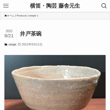
横笛・陶芸 藤舎元生
ホーム
Products
simple
2022
井戸茶碗
9/21
2022年9月21日
simple