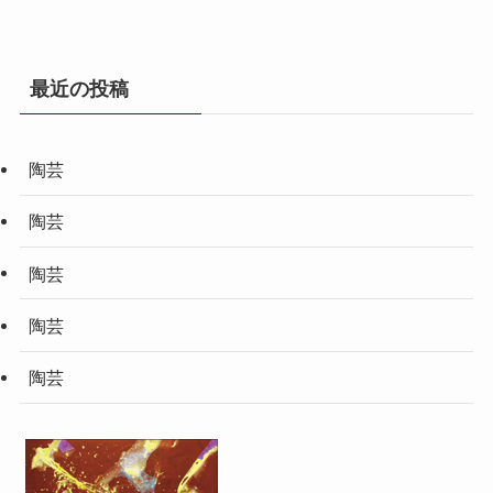
最近の投稿
陶芸
陶芸
陶芸
陶芸
陶芸