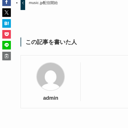
music.jp配信開始
この記事を書いた人
admin