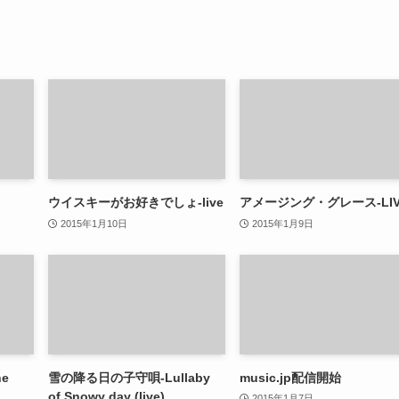
ウイスキーがお好きでしょ-live
アメージング・グレース-LIV
2015年1月10日
2015年1月9日
he
雪の降る日の子守唄-Lullaby
music.jp配信開始
of Snowy day (live)
2015年1月7日