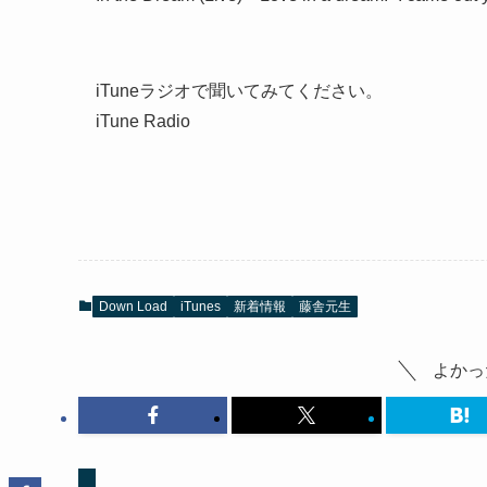
iTuneラジオで聞いてみてください。
iTune Radio
Down Load
iTunes
新着情報
藤舎元生
よかっ