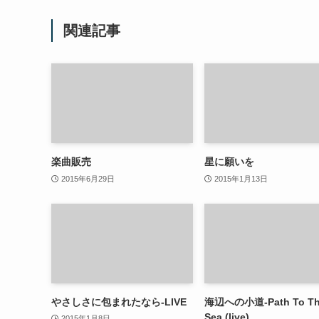
関連記事
楽曲販売
星に願いを
2015年6月29日
2015年1月13日
やさしさに包まれたなら-LIVE
海辺への小道-Path To T
Sea (live)
2015年1月8日